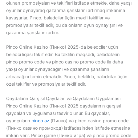
olunan promosiyaları və təklifləri istifadə etməklə, daha yaxşı
oyunlar oynayaraq qazanma şanslarını artırmaq imkanına
kavuşurlar. Pinco, bələdcilər üçün məxfi təkliflər və
promosiyalar təklif edir, bu da onların oyun oynayışını və
qazanma şanslarını artırır.
Pinco Online Kazino (Пинко) 2025-da bələdcilər üçün
belədci liqası təklif edir. Bu təklifin məqsədi, bələdcilərin
pinco promo code və pinco casino promo code ilə daha
yaxşı oyunlar oynayacağını və qazanma şanslarını
artıracağını təmin etməkdir. Pinco, beləliklə, bələdcilər üçün
özel təkliflər və promosiyalar təklif edir.
Qaydaların Qarşısıl Qaydaları və Qaydaların Uygulaması
Pinco Online Kazino (Пинко) 2025 qaydalarının qarşısıl
qaydaları və uygulaması təsvir olunur. Bu qaydalar,
oyunçuların
pinco az
(Пинко) və pinco casino promo code
(Пинко казино промокод) istifadəsindən istifadə etməsinə
imkan verir. Pinco game (Пинко игра) və pinco promo code