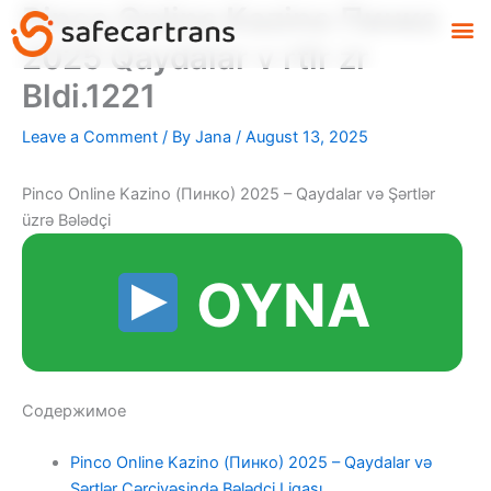
Pinco Online Kazino Пинко
Skip
M
to
2025 Qaydalar v rtlr zr
content
Bldi.1221
Leave a Comment
/ By
Jana
/
August 13, 2025
Pinco Online Kazino (Пинко) 2025 – Qaydalar və Şərtlər
üzrə Bələdçi
OYNA
Содержимое
Pinco Online Kazino (Пинко) 2025 – Qaydalar və
Şərtlər Çərçivəsində Bələdci Liqası