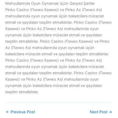
Məhsullarında Oyun Oynamak üçün Qarşısıl Şərtlər
Pinko Casino (Пинко Казино) və Pinko Az (Пинко Аз)
məhsullarında oyun oynamak üçün bələdcilərə müraciət
etməli və qaydaları təqdim etməlidırlar. Pinko Casino (Пинко
Казино) və Pinko Az (Пинко Аз) məhsullarında oyun
oynamak üçün bələdcilərə müraciət etməli və qaydaları
təqdim etməlidırlar. Pinko Casino (Пинко Казино) və Pinko
Az (Пинко Аз) məhsullarında oyun oynamak üçün
bələdcilərə müraciət etməli və qaydaları təqdim etməlidırlar.
Pinko Casino (Пинко Казино) və Pinko Az (Пинко Аз)
məhsullarında oyun oynamak üçün bələdcilərə müraciət
etməli və qaydaları təqdim etməlidırlar. Pinko Casino (Пинко
Казино) və Pinko Az (Пинко Аз) məhsullarında oyun
oynamak üçün bələdcilərə müraciət etməli və qaydaları
təqdim etməlidırlar.
←
Previous Post
Next Post
→