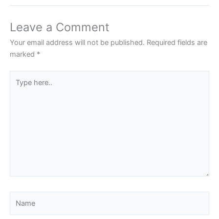
Leave a Comment
Your email address will not be published.
Required fields are
marked
*
Type
here..
Name