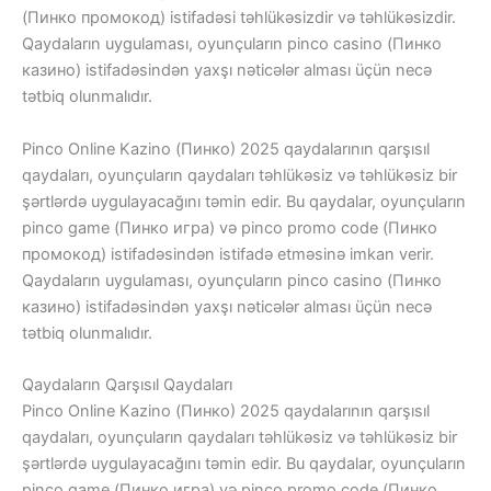
(Пинко промокод) istifadəsi təhlükəsizdir və təhlükəsizdir.
Qaydaların uygulaması, oyunçuların pinco casino (Пинко
казино) istifadəsindən yaxşı nəticələr alması üçün necə
tətbiq olunmalıdır.
Pinco Online Kazino (Пинко) 2025 qaydalarının qarşısıl
qaydaları, oyunçuların qaydaları təhlükəsiz və təhlükəsiz bir
şərtlərdə uygulayacağını təmin edir. Bu qaydalar, oyunçuların
pinco game (Пинко игра) və pinco promo code (Пинко
промокод) istifadəsindən istifadə etməsinə imkan verir.
Qaydaların uygulaması, oyunçuların pinco casino (Пинко
казино) istifadəsindən yaxşı nəticələr alması üçün necə
tətbiq olunmalıdır.
Qaydaların Qarşısıl Qaydaları
Pinco Online Kazino (Пинко) 2025 qaydalarının qarşısıl
qaydaları, oyunçuların qaydaları təhlükəsiz və təhlükəsiz bir
şərtlərdə uygulayacağını təmin edir. Bu qaydalar, oyunçuların
pinco game (Пинко игра) və pinco promo code (Пинко