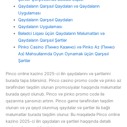
Qaydaların Qarşısıl Qaydaları və Qaydaların
Uygulaması
Qaydaların Qarşısıl Qaydaları
Qaydaların Uygulaması
Bələdci Liqası üçün Qaydaların Məlumatları və
Qaydaların Qarşısıl Şərtlər
Pinko Casino (Пинко Казино) və Pinko Az (Пинко
Аз) Məhsullarında Oyun Oynamak üçün Qarşısıl
Şərtlər
Pinco online kazino 2025-ci ilin qaydalarını və şərtlərini
burada tapa bilərsiniz. Pinco casino promo code və pinko az
tərəfindən təqdim olunan promosiyalar haqqında məlumatlar
burada qeyd olunub. Pinco və pinko promo code ilə
qazanma şansınızı artırın. Pinco game tərəfindən təqdim
olunan və ya qeyd olunmuş qaydalar və şərtlər ilə bağlı
məlumatlar burada təqdim olunur. Bu məqalədə Pinco online
kazino 2025-ci ilin qaydaları və şərtləri haqqında detallı