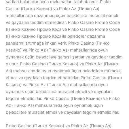
şərtləri bələdcilər üçün məlumatları ilə əhatə edir. Pinko
Casino (Пинко Казино) və Pinko Az (Пинко Аз)
məhsullarında qazanmaq üçün bələdcilərə müraciət etməli
və qaydaları təqdim etməlidırlar. Pinko Casino Promo Code
(Пинко Казино Промо Код) və Pinko Casino Promo Code
(Пинко Казино Промо Код) ilə bələdcilər qazanma
şanslarını artırmağa imkan verir. Pinko Casino (Пинко
Казино) və Pinko Az (Пинко Аз) məhsullarında oyun
oynamak üçün bələdcilərə qarşısıl şərtlər və qaydalar təqdim
olunur. Pinko Casino (Пинко Казино) və Pinko Az (Пинко
Аз) məhsullarında oyun oynamak üçün bələdcilərə müraciət
etməli və qaydaları təqdim etməlidırlar. Pinko Casino (Пинко
Казино) və Pinko Az (Пинко Аз) məhsullarında oyun
oynamak üçün bələdcilərə müraciət etməli və qaydaları
təqdim etməlidırlar. Pinko Casino (Пинко Казино) və Pinko
Az (Пинко Аз) məhsullarında oyun oynamak üçün
bələdcilərə müraciət etməli və qaydaları təqdim etməlidırlar.
Pinko Casino (Пинко Казино) və Pinko Az (Пинко Аз)