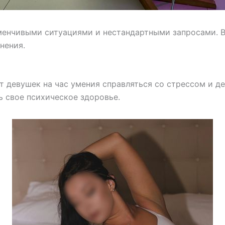
еменчивыми ситуациями и нестандартными запросами. 
нения.
т девушек на час умения справляться со стрессом и д
 свое психическое здоровье.