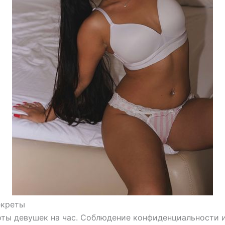
екреты
оты девушек на час. Соблюдение конфиденциальности и