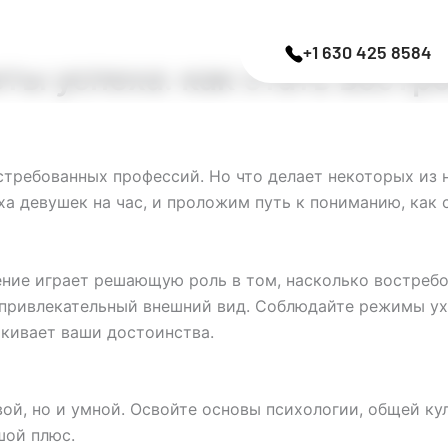
+1 630 425 8584
еты успеха: как стать востр
остребованных профессий. Но что делает некоторых из
а девушек на час, и проложим путь к пониманию, как 
ние играет решающую роль в том, насколько востребо
привлекательный внешний вид. Соблюдайте режимы ухо
кивает ваши достоинства.
ой, но и умной. Освойте основы психологии, общей ку
шой плюс.