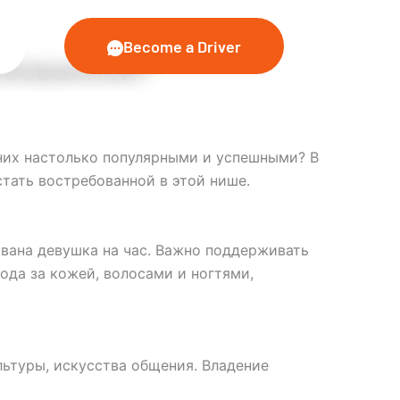
Become a Driver
ебованной?
 них настолько популярными и успешными? В
стать востребованной в этой нише.
вана девушка на час. Важно поддерживать
да за кожей, волосами и ногтями,
льтуры, искусства общения. Владение