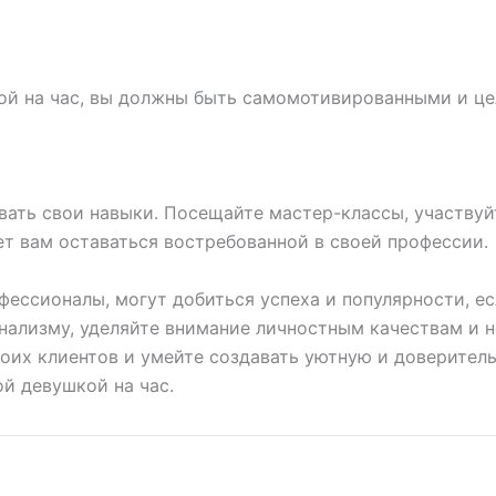
ой на час, вы должны быть самомотивированными и це
ать свои навыки. Посещайте мастер-классы, участвуйт
т вам оставаться востребованной в своей профессии.
офессионалы, могут добиться успеха и популярности, 
нализму, уделяйте внимание личностным качествам и 
воих клиентов и умейте создавать уютную и доверитель
й девушкой на час.