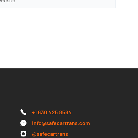
+1 630 425 8584
info@safecartrans.com
@safecartrans