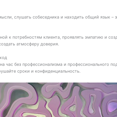
мысли, слушать собеседника и находить общий язык – э
ной к потребностям клиента, проявлять эмпатию и соз
создать атмосферу доверия.
ход
а час без профессионализма и профессионального под
рушайте сроки и конфиденциальность.