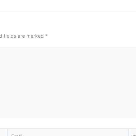
d fields are marked
*
Email
We