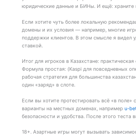
юридические данные и БИНы. И ещё: храните 
Если хотите чуть более локальную рекоменда
домены и их условия — например, многие игр
поддержки клиентов. В этом смысле я видел 
ставкой.
Итог для игроков в Казахстане: практическая
Формула простая: (Kaspi для повседневных о
рабочая стратегия для большинства казахста
один «заряд» в слоте.
Если вы хотите протестировать всё «в поле» 
варианты на местных доменах, например
u-be
безопасности и удобства. После этого теста 
18+. Азартные игры могут вызывать зависимос