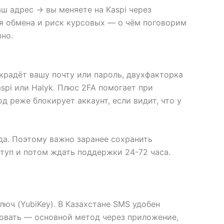
ш адрес → вы меняете на Kaspi через
ия обмена и риск курсовых — о чём поговорим
ино.
 украдёт вашу почту или пароль, двухфакторка
aspi или Halyk. Плюс 2FA помогает при
д реже блокирует аккаунт, если видит, что у
ода. Поэтому важно заранее сохранить
туп и потом ждать поддержки 24-72 часа.
ключ (YubiKey). В Казахстане SMS удобен
ировать — основной метод через приложение,