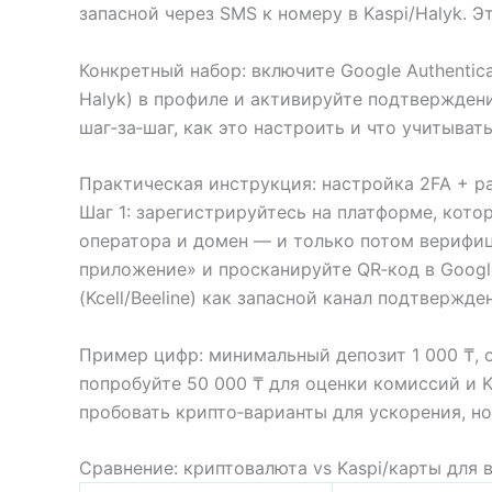
запасной через SMS к номеру в Kaspi/Halyk. Э
Конкретный набор: включите Google Authentic
Halyk) в профиле и активируйте подтвержден
шаг‑за‑шаг, как это настроить и что учитыват
Практическая инструкция: настройка 2FA + ра
Шаг 1: зарегистрируйтесь на платформе, кот
оператора и домен — и только потом верифици
приложение» и просканируйте QR‑код в Google
(Kcell/Beeline) как запасной канал подтвержде
Пример цифр: минимальный депозит 1 000 ₸, 
попробуйте 50 000 ₸ для оценки комиссий и 
пробовать крипто‑варианты для ускорения, но
Сравнение: криптовалюта vs Kaspi/карты для 