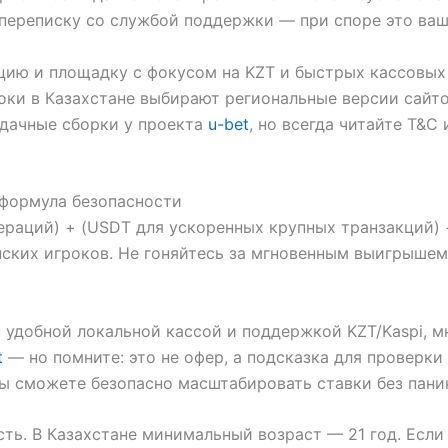
переписку со службой поддержки — при споре это ваш
цию и площадку с фокусом на KZT и быстрых кассовых
оки в Казахстане выбирают региональные версии сайто
удачные сборки у проекта
u-bet
, но всегда читайте T&C
 формула безопасности
пераций) + (USDT для ускоренных крупных транзакций) 
нских игроков. Не гоняйтесь за мгновенным выигрышем
с удобной локальной кассой и поддержкой KZT/Kaspi, 
t
— но помните: это не офер, а подсказка для проверк
вы сможете безопасно масштабировать ставки без пани
ть. В Казахстане минимальный возраст — 21 год. Если 