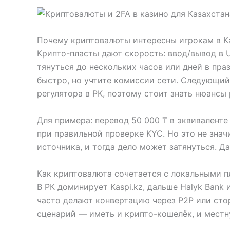
Почему криптовалюты интересны игрокам в Ка
Крипто-пласты дают скорость: ввод/вывод в 
тянуться до нескольких часов или дней в пра
быстро, но учтите комиссии сети. Следующий
регулятора в РК, поэтому стоит знать нюансы 
Для примера: перевод 50 000 ₸ в эквиваленте
при правильной проверке KYC. Но это не зна
источника, и тогда дело может затянуться. Д
Как криптовалюта сочетается с локальными 
В РК доминирует Kaspi.kz, дальше Halyk Bank 
часто делают конвертацию через P2P или стор
сценарий — иметь и крипто-кошелёк, и местн