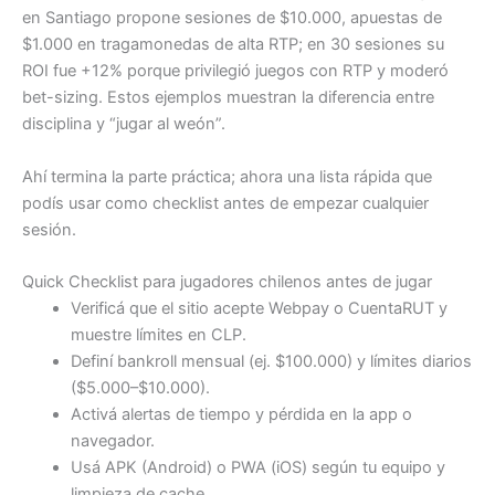
en Santiago propone sesiones de $10.000, apuestas de
$1.000 en tragamonedas de alta RTP; en 30 sesiones su
ROI fue +12% porque privilegió juegos con RTP y moderó
bet-sizing. Estos ejemplos muestran la diferencia entre
disciplina y “jugar al weón”.
Ahí termina la parte práctica; ahora una lista rápida que
podís usar como checklist antes de empezar cualquier
sesión.
Quick Checklist para jugadores chilenos antes de jugar
Verificá que el sitio acepte Webpay o CuentaRUT y
muestre límites en CLP.
Definí bankroll mensual (ej. $100.000) y límites diarios
($5.000–$10.000).
Activá alertas de tiempo y pérdida en la app o
navegador.
Usá APK (Android) o PWA (iOS) según tu equipo y
limpieza de cache.