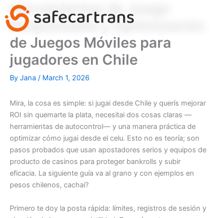
Herramientas de Juego
Skip
to
Responsable y Optimización
content
de Juegos Móviles para
jugadores en Chile
By
Jana
/
March 1, 2026
Mira, la cosa es simple: si jugai desde Chile y querís mejorar
ROI sin quemarte la plata, necesitai dos cosas claras —
herramientas de autocontrol— y una manera práctica de
optimizar cómo jugai desde el celu. Esto no es teoría; son
pasos probados que usan apostadores serios y equipos de
producto de casinos para proteger bankrolls y subir
eficacia. La siguiente guía va al grano y con ejemplos en
pesos chilenos, cachai?
Primero te doy la posta rápida: límites, registros de sesión y