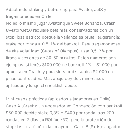
Adaptando staking y bet-sizing para Aviator, JetX y
tragamonedas en Chile
No es lo mismo jugar Aviator que Sweet Bonanza. Crash
(Aviator/JetX) requiere bets más conservadores con un
stop-loss estricto porque la varianza es brutal; sugerencia:
stake por ronda = 0,5–1% del bankroll. Para tragamonedas
de alta volatilidad (Gates of Olympus), usar 0,5–2% por
tirada y sesiones de 30–60 minutos. Estos números son
ejemplos: si tenés $100.000 de bankroll, 1% = $1.000 por
apuesta en Crash, y para slots podís subir a $2.000 en
picos controlados. Más abajo doy dos mini-casos
aplicados y luego el checklist rápido.
Mini-casos prácticos (aplicados a jugadores en Chile)
Caso A (Crash): Un apostador en Concepción con bankroll
$50.000 decide stake 0,8% = $400 por ronda; tras 200
rondas en 7 días su ROI fue -5%, pero la protección de
stop-loss evitó pérdidas mayores. Caso B (Slots): Jugador