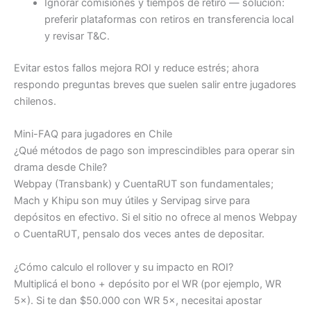
Ignorar comisiones y tiempos de retiro — solución:
preferir plataformas con retiros en transferencia local
y revisar T&C.
Evitar estos fallos mejora ROI y reduce estrés; ahora
respondo preguntas breves que suelen salir entre jugadores
chilenos.
Mini-FAQ para jugadores en Chile
¿Qué métodos de pago son imprescindibles para operar sin
drama desde Chile?
Webpay (Transbank) y CuentaRUT son fundamentales;
Mach y Khipu son muy útiles y Servipag sirve para
depósitos en efectivo. Si el sitio no ofrece al menos Webpay
o CuentaRUT, pensalo dos veces antes de depositar.
¿Cómo calculo el rollover y su impacto en ROI?
Multiplicá el bono + depósito por el WR (por ejemplo, WR
5×). Si te dan $50.000 con WR 5×, necesitai apostar