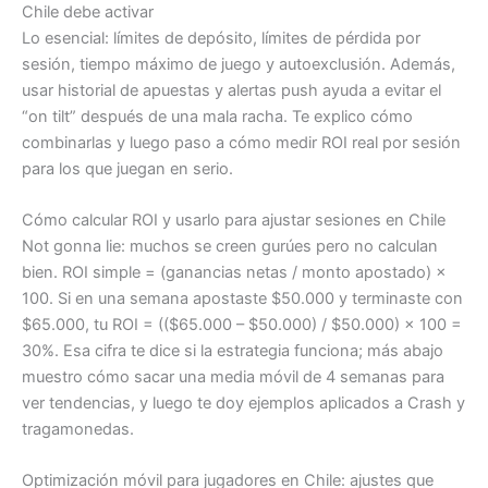
Chile debe activar
Lo esencial: límites de depósito, límites de pérdida por
sesión, tiempo máximo de juego y autoexclusión. Además,
usar historial de apuestas y alertas push ayuda a evitar el
“on tilt” después de una mala racha. Te explico cómo
combinarlas y luego paso a cómo medir ROI real por sesión
para los que juegan en serio.
Cómo calcular ROI y usarlo para ajustar sesiones en Chile
Not gonna lie: muchos se creen gurúes pero no calculan
bien. ROI simple = (ganancias netas / monto apostado) ×
100. Si en una semana apostaste $50.000 y terminaste con
$65.000, tu ROI = (($65.000 – $50.000) / $50.000) × 100 =
30%. Esa cifra te dice si la estrategia funciona; más abajo
muestro cómo sacar una media móvil de 4 semanas para
ver tendencias, y luego te doy ejemplos aplicados a Crash y
tragamonedas.
Optimización móvil para jugadores en Chile: ajustes que