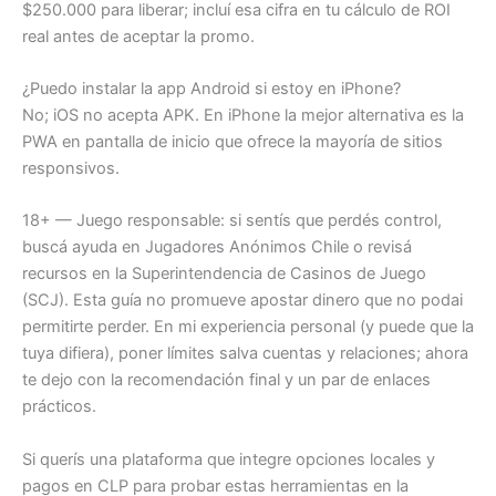
$250.000 para liberar; incluí esa cifra en tu cálculo de ROI
real antes de aceptar la promo.
¿Puedo instalar la app Android si estoy en iPhone?
No; iOS no acepta APK. En iPhone la mejor alternativa es la
PWA en pantalla de inicio que ofrece la mayoría de sitios
responsivos.
18+ — Juego responsable: si sentís que perdés control,
buscá ayuda en Jugadores Anónimos Chile o revisá
recursos en la Superintendencia de Casinos de Juego
(SCJ). Esta guía no promueve apostar dinero que no podai
permitirte perder. En mi experiencia personal (y puede que la
tuya difiera), poner límites salva cuentas y relaciones; ahora
te dejo con la recomendación final y un par de enlaces
prácticos.
Si querís una plataforma que integre opciones locales y
pagos en CLP para probar estas herramientas en la