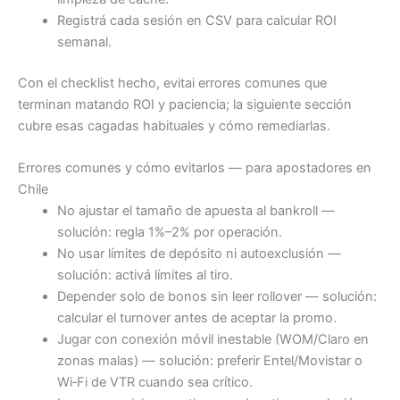
Registrá cada sesión en CSV para calcular ROI
semanal.
Con el checklist hecho, evitai errores comunes que
terminan matando ROI y paciencia; la siguiente sección
cubre esas cagadas habituales y cómo remediarlas.
Errores comunes y cómo evitarlos — para apostadores en
Chile
No ajustar el tamaño de apuesta al bankroll —
solución: regla 1%–2% por operación.
No usar límites de depósito ni autoexclusión —
solución: activá límites al tiro.
Depender solo de bonos sin leer rollover — solución:
calcular el turnover antes de aceptar la promo.
Jugar con conexión móvil inestable (WOM/Claro en
zonas malas) — solución: preferir Entel/Movistar o
Wi‑Fi de VTR cuando sea crítico.