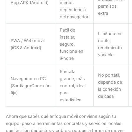
App APK (Android)
menos
permisos
dependencia
extra
del navegador
Fácil de
Limitado en
instalar,
PWA / Web móvil
notifs;
seguro,
(iOS & Android)
rendimiento
funciona en
variable
iPhone
Pantalla
No portátil,
Navegador en PC
grande, más
depende de
(Santiago/Conexión
control, ideal
la conexión
fija)
para
de casa
estadística
Ahora que sabés qué enfoque móvil conviene según tu
equipo, paso a herramientas concretas y servicios locales
que facilitan depósitos y cobros, porque la forma de mover