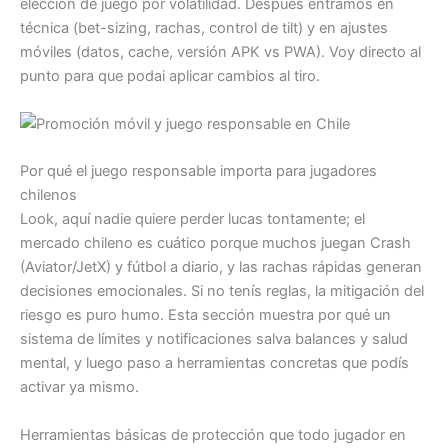
elección de juego por volatilidad. Después entramos en
técnica (bet-sizing, rachas, control de tilt) y en ajustes
móviles (datos, cache, versión APK vs PWA). Voy directo al
punto para que podai aplicar cambios al tiro.
Por qué el juego responsable importa para jugadores
chilenos
Look, aquí nadie quiere perder lucas tontamente; el
mercado chileno es cuático porque muchos juegan Crash
(Aviator/JetX) y fútbol a diario, y las rachas rápidas generan
decisiones emocionales. Si no tenís reglas, la mitigación del
riesgo es puro humo. Esta sección muestra por qué un
sistema de límites y notificaciones salva balances y salud
mental, y luego paso a herramientas concretas que podís
activar ya mismo.
Herramientas básicas de protección que todo jugador en