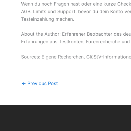
Wenn du noch Fragen hast oder eine kurze Checkl
AGB, Limits und Support, bevor du dein Konto veri
Testeinzahlung machen.
About the Author: Erfahrener Beobachter des deu
Erfahrungen aus Testkonten, Forenrecherche und d
Sources: Eigene Recherchen, GlüStV-Informationen
←
Previous Post