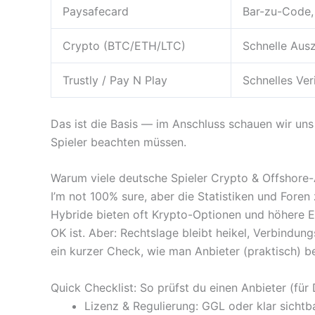
Paysafecard
Bar-zu-Code
Crypto (BTC/ETH/LTC)
Schnelle Aus
Trustly / Pay N Play
Schnelles Veri
Das ist die Basis — im Anschluss schauen wir un
Spieler beachten müssen.
Warum viele deutsche Spieler Crypto & Offshore-
I’m not 100% sure, aber die Statistiken und Fore
Hybride bieten oft Krypto-Optionen und höhere E
OK ist. Aber: Rechtslage bleibt heikel, Verbindu
ein kurzer Check, wie man Anbieter (praktisch) b
Quick Checklist: So prüfst du einen Anbieter (für
Lizenz & Regulierung: GGL oder klar sichtb