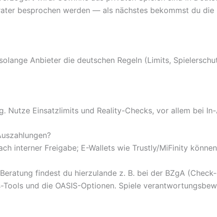
rater besprochen werden — als nächstes bekommst du die 
solange Anbieter die deutschen Regeln (Limits, Spielerschu
g. Nutze Einsatzlimits und Reality-Checks, vor allem bei In
 Auszahlungen?
h interner Freigabe; E-Wallets wie Trustly/MiFinity können
 Beratung findest du hierzulande z. B. bei der BZgA (Check-
-Tools und die OASIS-Optionen. Spiele verantwortungsbewu