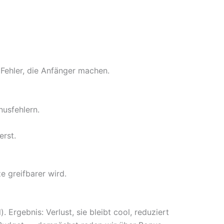
 Fehler, die Anfänger machen.
nusfehlern.
erst.
e greifbarer wird.
 Ergebnis: Verlust, sie bleibt cool, reduziert