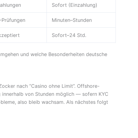
zahlungen
Sofort (Einzahlung)
C-Prüfungen
Minuten–Stunden
kzeptiert
Sofort–24 Std.
n umgehen und welche Besonderheiten deutsche
Zocker nach “Casino ohne Limit”. Offshore-
ng innerhalb von Stunden möglich — sofern KYC
obleme, also bleib wachsam. Als nächstes folgt