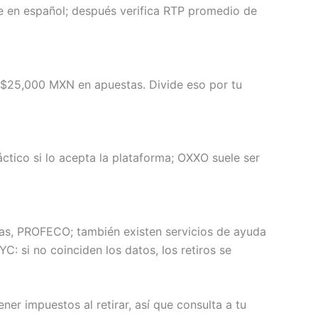
te en español; después verifica RTP promedio de
a $25,000 MXN en apuestas. Divide eso por tu
ctico si lo acepta la plataforma; OXXO suele ser
tas, PROFECO; también existen servicios de ayuda
 si no coinciden los datos, los retiros se
ner impuestos al retirar, así que consulta a tu