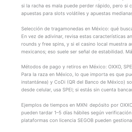
si la racha es mala puede perder rápido, pero si 
apuestas para slots volátiles y apuestas medianas
Selección de tragamonedas en México: qué buscar
En vez de adivinar, revisa estas características a
rounds y free spins, y si el casino local muestra 
mexicanos; eso suele ser señal de estabilidad. Má
Métodos de pago y retiros en México: OXXO, SPE
Para la raza en México, lo que importa es que pue
instantánea) y CoDi (QR del Banco de México) so
desde celular, usa SPEI; si estás sin cuenta banca
Ejemplos de tiempos en MXN: depósito por OXXO: r
pueden tardar 1–5 días hábiles según verificación
plataformas con licencia SEGOB pueden gestionar