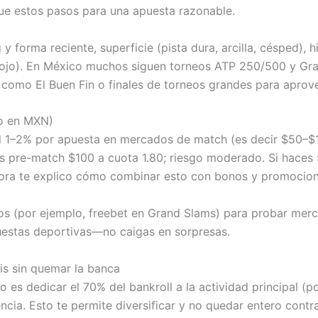
ue estos pasos para una apuesta razonable.
y forma reciente, superficie (pista dura, arcilla, césped), hi
, ojo). En México muchos siguen torneos ATP 250/500 y Gran
 como El Buen Fin o finales de torneos grandes para aprov
co en MXN)
del 1–2% por apuesta en mercados de match (es decir $50–$
tas pre-match $100 a cuota 1.80; riesgo moderado. Si haces
Ahora te explico cómo combinar esto con bonos y promocio
s (por ejemplo, freebet en Grand Slams) para probar merca
puestas deportivas—no caigas en sorpresas.
s sin quemar la banca
 es dedicar el 70% del bankroll a la actividad principal (
ncia. Esto te permite diversificar y no quedar entero cont