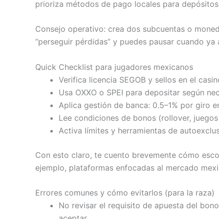
prioriza métodos de pago locales para depósitos 
Consejo operativo: crea dos subcuentas o monedero
“perseguir pérdidas” y puedes pausar cuando ya a
Quick Checklist para jugadores mexicanos
Verifica licencia SEGOB y sellos en el casin
Usa OXXO o SPEI para depositar según nec
Aplica gestión de banca: 0.5–1% por giro en
Lee condiciones de bonos (rollover, juegos
Activa límites y herramientas de autoexclusi
Con esto claro, te cuento brevemente cómo escog
ejemplo, plataformas enfocadas al mercado mexica
Errores comunes y cómo evitarlos (para la raza)
No revisar el requisito de apuesta del bon
aceptar.