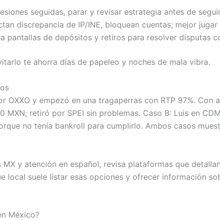
esiones seguidas, parar y revisar estrategia antes de seguir
ctan discrepancia de IP/INE, bloquean cuentas; mejor juga
 pantallas de depósitos y retiros para resolver disputas 
itarlo te ahorra días de papeleo y noches de mala vibra.
sos
 OXXO y empezó en una tragaperras con RTP 97%. Con apue
,000 MXN; retiró por SPEI sin problemas. Caso B: Luis en 
rque no tenía bankroll para cumplirlo. Ambos casos muestr
s MX y atención en español, revisa plataformas que detall
e local suele listar esas opciones y ofrecer información so
 en México?