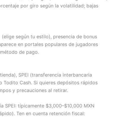
centaje por giro según la volatilidad; bajas
d (elige según tu estilo), presencia de bonus
go aparece en portales populares de jugadores
 y método de pago.
ienda), SPEI (transferencia interbancaria
 Todito Cash. Si quieres depósitos rápidos
mpos y precauciones al retirar.
 vía SPEI: típicamente $3,000–$10,000 MXN
pido). Ten en cuenta retención fiscal: