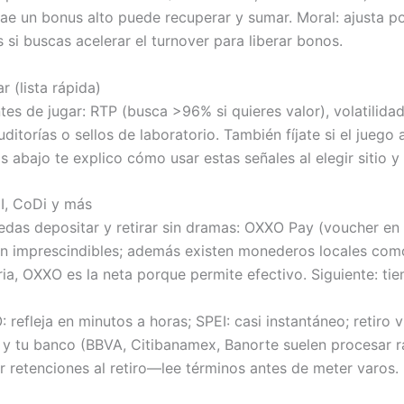
cae un bonus alto puede recuperar y sumar. Moral: ajusta por
 si buscas acelerar el turnover para liberar bonos.
 (lista rápida)
ntes de jugar: RTP (busca >96% si quieres valor), volatilida
auditorías o sellos de laboratorio. También fíjate si el jue
s abajo te explico cómo usar estas señales al elegir sitio
I, CoDi y más
das depositar y retirar sin dramas: OXXO Pay (voucher en t
n imprescindibles; además existen monederos locales como
ria, OXXO es la neta porque permite efectivo. Siguiente: tie
efleja en minutos a horas; SPEI: casi instantáneo; retiro
 y tu banco (BBVA, Citibanamex, Banorte suelen procesar rá
 retenciones al retiro—lee términos antes de meter varos.