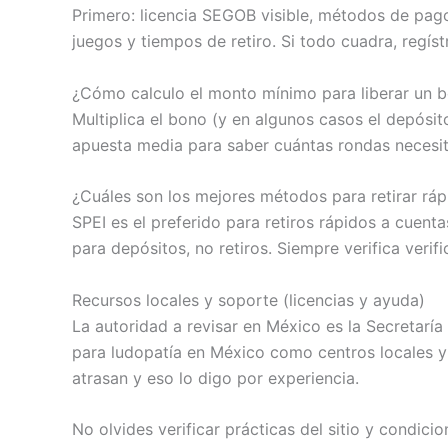
Primero: licencia SEGOB visible, métodos de pago
juegos y tiempos de retiro. Si todo cuadra, regí
¿Cómo calculo el monto mínimo para liberar un 
Multiplica el bono (y en algunos casos el depósi
apuesta media para saber cuántas rondas necesita
¿Cuáles son los mejores métodos para retirar rá
SPEI es el preferido para retiros rápidos a cuen
para depósitos, no retiros. Siempre verifica verif
Recursos locales y soporte (licencias y ayuda)
La autoridad a revisar en México es la Secretar
para ludopatía en México como centros locales y 
atrasan y eso lo digo por experiencia.
No olvides verificar prácticas del sitio y condici