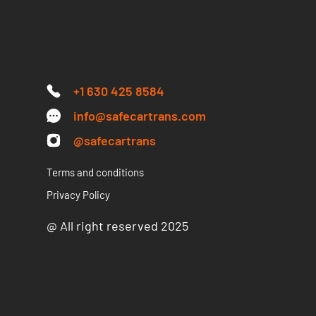
+1 630 425 8584
info@safecartrans.com
@safecartrans
Terms and conditions
Privacy Policy
@ All right reserved 2025