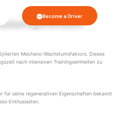
Become a Driver
uskelregeneration
Gylierten Mechano-Wachstumsfaktors. Dieses
gszeit nach intensiven Trainingseinheiten zu
 für seine regenerativen Eigenschaften bekannt
ness-Enthusiasten.