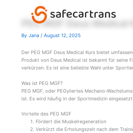
Skip
to
content
PEG MGF Deus Medical K
By
Jana
/
August 12, 2025
Der PEG MGF Deus Medical Kurs bietet umfassen
Produkt von Deus Medical ist bekannt für seine Fä
verkürzen. Es ist eine beliebte Wahl unter Sportle
Was ist PEG MGF?
PEG MGF, oder PEGyliertes Mechano-Wachstumsfakt
ist. Es wird häufig in der Sportmedizin eingesetzt
Vorteile des PEG MGF
Fördert die Muskelregeneration
Verkürzt die Erholungszeit nach dem Train