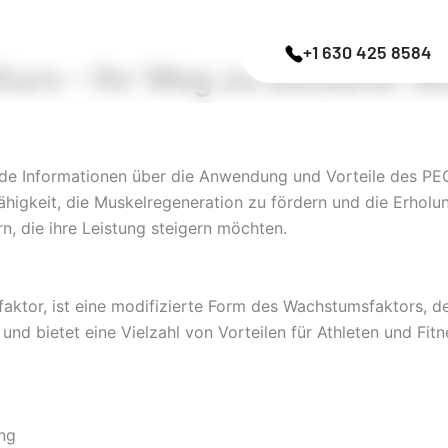
+1 630 425 8584
urs – Ihr Weg zu besserer M
de Informationen über die Anwendung und Vorteile des PE
higkeit, die Muskelregeneration zu fördern und die Erholun
rn, die ihre Leistung steigern möchten.
or, ist eine modifizierte Form des Wachstumsfaktors, der
 und bietet eine Vielzahl von Vorteilen für Athleten und Fit
ing