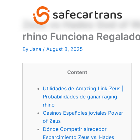
Skip
to
content
Zeus vs Hades God of W
rhino Funciona Regalad
By
Jana
/
August 8, 2025
Content
Utilidades de Amazing Link Zeus |
Probabilidades de ganar raging
rhino
Casinos Españoles joviales Power
of Zeus
Dónde Competir alrededor
Esparcimiento Zeus vs. Hades