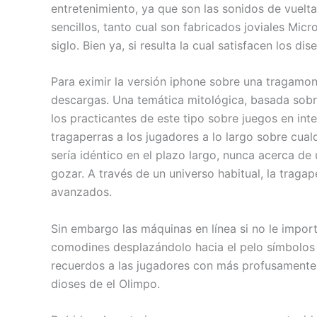
entretenimiento, ya que son las sonidos de vuel
sencillos, tanto cual son fabricados joviales Mic
siglo. Bien ya, si resulta la cual satisfacen los 
Para eximir la versión iphone sobre una tragamon
descargas. Una temática mitológica, basada sobr
los practicantes de este tipo sobre juegos en int
tragaperras a los jugadores a lo largo sobre cualq
serí­a idéntico en el plazo largo, nunca acerca d
gozar. A través de un universo habitual, la traga
avanzados.
Sin embargo las máquinas en línea si no le impor
comodines desplazándolo hacia el pelo símbolos s
recuerdos a las jugadores con más profusamente
dioses de el Olimpo.