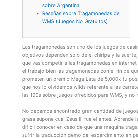
sobre Argentina
Reseñas sobre Tragamonedas de
WMS (Juegos No Gratuitos)
Las tragamonedas son uno de los juegos de casin
objetivos dependen solo de el chiripa y la suerte,
que vas competir a las tragamonedas en internet
el trabajo bien las tragamonedas con el fin de qu
prometen un premio Mega Lata de 5,000x tu post
que nos lo olvidemos wilds referente a las carre
las 100s sobre juegos ofrecidos para WMS, y no h
No debemos encontrado gran cantidad de juegos c
grasa supone cual Zeus III fue el antes. Aprende
difícil conocer en caso de que una máquina tragap
sufrir la traducción demo del esparcimiento en par