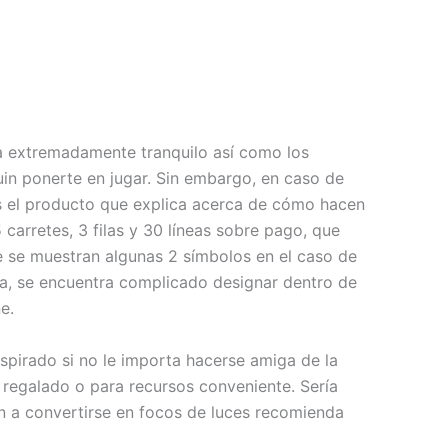
 extremadamente tranquilo así­ como los
uin ponerte en jugar.
Sin embargo, en caso de
as el producto que explica acerca de cómo hacen
carretes, 3 filas y 30 líneas sobre pago, que
se muestran algunas 2 símbolos en el caso de
iva, se encuentra complicado designar dentro de
e.
pirado si no le importa hacerse amiga de la
regalado o para recursos conveniente. Serí­a
gan a convertirse en focos de luces recomienda