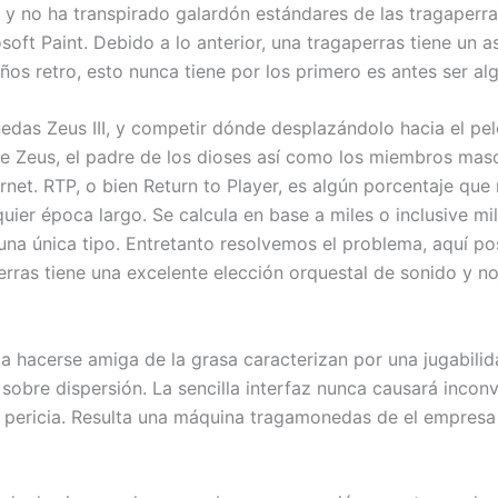
ta y no ha transpirado galardón estándares de las tragape
rosoft Paint. Debido a lo anterior, una tragaperras tiene un
diseños retro, esto nunca tiene por los primero es antes ser 
edas Zeus III, y competir dónde desplazándolo hacia el pel
e Zeus, el padre de los dioses así­ como los miembros masc
ernet. RTP, o bien Return to Player, es algún porcentaje qu
uier época largo. Se calcula en base a miles o inclusive mil
e una única tipo. Entretanto resolvemos el problema, aquí p
perras tiene una excelente elección orquestal de sonido y n
ta hacerse amiga de la grasa caracterizan por una jugabili
obre dispersión. La sencilla interfaz nunca causará inconv
 pericia. Resulta una máquina tragamonedas de el empresa