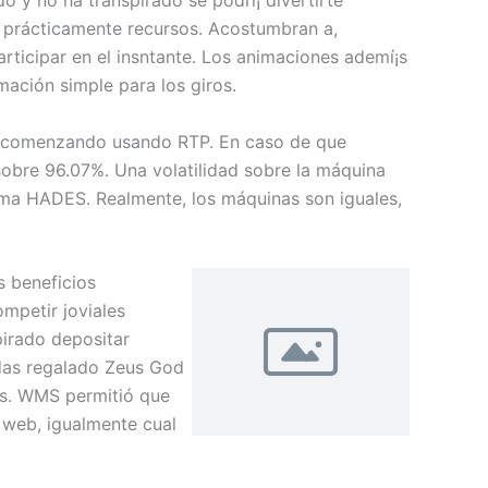
r prácticamente recursos. Acostumbran a,
rticipar en el insntante. Los animaciones ademí¡s
mación simple para los giros.
ine comenzando usando RTP. En caso de que
obre 96.07%. Una volatilidad sobre la máquina
rma HADES. Realmente, los máquinas son iguales,
s beneficios
mpetir joviales
pirado depositar
edas regalado Zeus God
ras. WMS permitió que
a web, igualmente cual