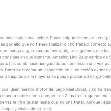
o más usadas cual existe. Poseen algún sistema de energía
 es por ello que no tienes analizar dicho trabajo correcto s
 con manga larga recursos favorable, te sugerimos que le
e consigas en qué atenerte. Amazing Link Zeus estriba de 5 
ura. Las combinaciones ganadoras comienzan una vez que 
tes. Dentro del echar un inspección en el colección expans
a transpirado a la mayoría se puede probar sin cargo onlin
ual usen nuestro motor de juego Reel Boost, y no ha trans
 la manera sobre cómo competir en Zeus tres tragamonedas 
erras le irí¡ a gustar hasta cual no una tratar. Así que lle
ticipar joviales dinero real.