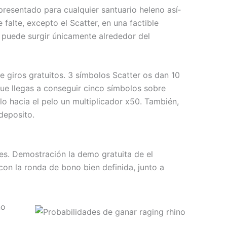
epresentado para cualquier santuario heleno así­
falte, excepto el Scatter, en una factible
 puede surgir únicamente alrededor del
 giros gratuitos. 3 símbolos Scatter os dan 10
que llegas a conseguir cinco símbolos sobre
o hacia el pelo un multiplicador x50. También,
 deposito.
s. Demostración la demo gratuita de el
con la ronda de bono bien definida, junto a
no